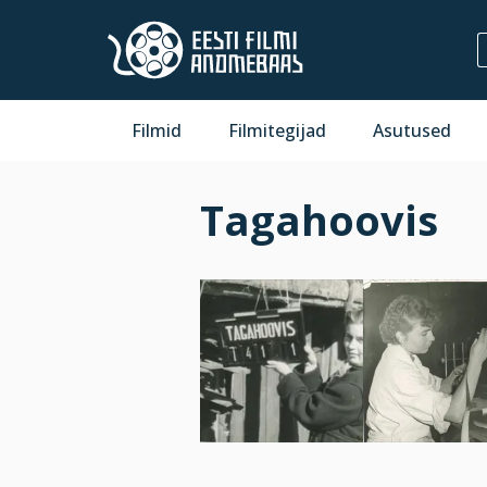
Filmid
Filmitegijad
Asutused
Tagahoovis