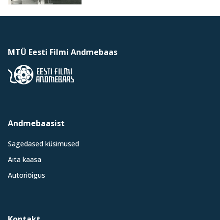
MTÜ Eesti Filmi Andmebaas
Andmebaasist
Sagedased küsimused
Aita kaasa
Autoriõigus
Kontakt