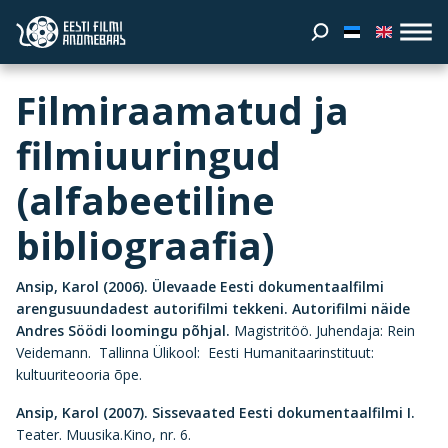
Filmiraamatud ja
filmiuuringud
(alfabeetiline
bibliograafia)
Ansip, Karol (2006).
Ülevaade Eesti dokumentaalfilmi
arengusuundadest autorifilmi tekkeni. Autorifilmi näide
Andres Söödi loomingu põhjal.
Magistritöö. Juhendaja: Rein
Veidemann. Tallinna Ülikool: Eesti Humanitaarinstituut:
kultuuriteooria õpe.
Ansip, Karol (2007). Sissevaated Eesti dokumentaalfilmi I.
Teater. Muusika.Kino, nr. 6.