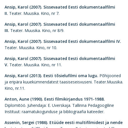
Ansip, Karol (2007).
Sissevaated Eesti dokumentaalfilmi
II.
Teater. Muusika. Kino, nr 7.
Ansip, Karol (2007).
Sissevaated Eesti dokumentaalfilmi
III.
Teater. Muusika. Kino, nr 8/9.
Ansip, Karol (2007).
Sissevaated Eesti dokumentaalfilmi IV.
Teater. Muusika. Kino, nr 10.
Ansip, Karol (2007).
Sissevaated Eesti dokumentaalfilmi
V.
Teater. Muusika. Kino, nr 11.
Ansip, Karol (2013). Eesti tõsielufilmi oma lugu.
Põhijooned
ja eripära kuuekümnendatest taasiseseisvuseni. Teater.Muusika.
Kino, nr.11.
Anton, Aune (1990).
Eesti filmikirjandus 1971-1988.
Diplomitöö. Juhendaja: E. Uverskaja. Tallinna Pedagoogiline
Instituut: raamatukogunduse ja bibliograafia kateeder.
Assenin, Sergei (1986). Etüüde eesti multifilmidest ja nende