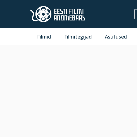
Filmid
Filmitegijad
Asutused