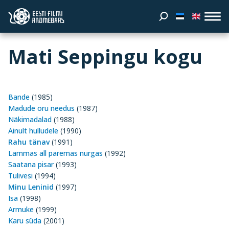
Mati Seppingu kogu
Bande
(1985)
Madude oru needus
(1987)
Näkimadalad
(1988)
Ainult hulludele
(1990)
Rahu tänav
(1991)
Lammas all paremas nurgas
(1992)
Saatana pisar
(1993)
Tulivesi
(1994)
Minu Leninid
(1997)
Isa
(1998)
Armuke
(1999)
Karu süda
(2001)