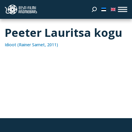
Peeter Lauritsa kogu
Idioot (Rainer Sarnet, 2011)