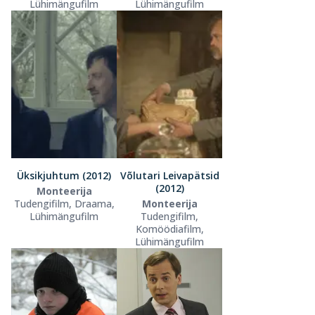
Lühimängufilm
Lühimängufilm
Üksikjuhtum (2012)
Võlutari Leivapätsid
(2012)
Monteerija
Tudengifilm, Draama,
Monteerija
Lühimängufilm
Tudengifilm,
Komöödiafilm,
Lühimängufilm