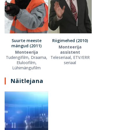
Suurte meeste
Riigimehed (2010)
mängud (2011)
Monteerija
Monteerija
assistent
Tudengifilm, Draama,
Teleseriaal, ETV/ERR
Eluloofilm,
seriaal
Lühimängufilm
Näitlejana