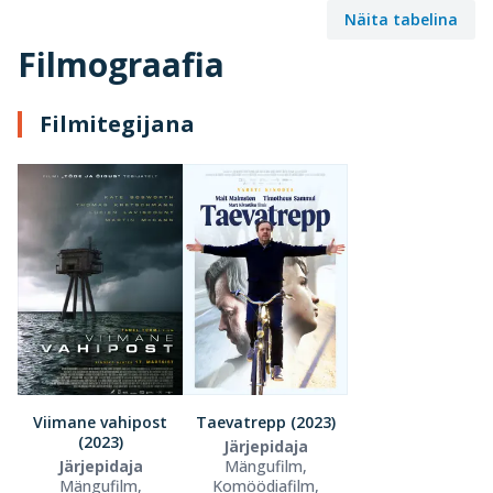
Näita tabelina
Filmograafia
Filmitegijana
Viimane vahipost
Taevatrepp (2023)
(2023)
Järjepidaja
Järjepidaja
Mängufilm,
Mängufilm,
Komöödiafilm,