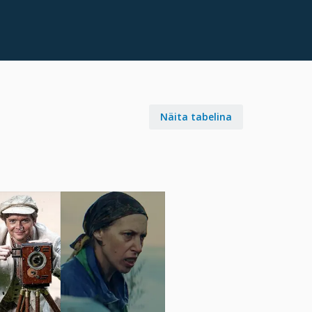
Näita tabelina