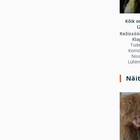
Kõik o
(
Režissöör
Kla
Tude
Komöö
Noor
Lühim
Näi