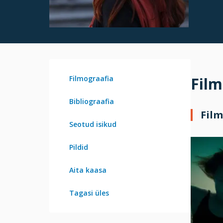
Filmograafia
Film
Bibliograafia
Film
Seotud isikud
Pildid
Aita kaasa
Tagasi üles