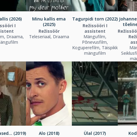
allis (2026)
Minu kallis ema
Tagurpidi torn (2022)
Johanne
(2025)
tõeline
ssööri I
Režissööri I
istent
Režissöör
assistent
Režissöö
lm, Draama,
Teleseriaal, Draama
Mängufilm,
Reži
ängufilm
Põnevusfilm,
as
Koguperefilm, Täispikk
Män
mängufilm
Seiklusf
mä
ased... (2019)
Alo (2018)
Ülal (2017)
Kod