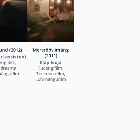
und (2012)
Mereröövlimäng
(2011)
ri assistent
ngifilm,
Klapilööja
odraama,
Tudengifilm,
mängufilm
Teekonnafilm,
Lühimängufilm