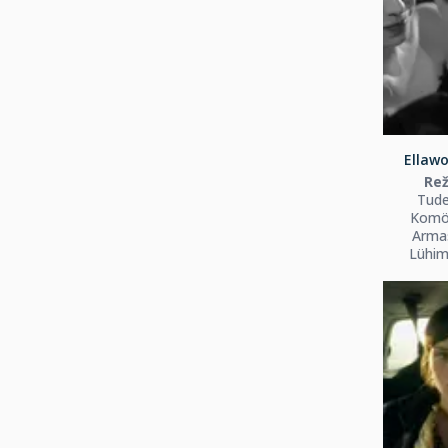
Ellawo
Rež
Tude
Komöö
Armas
Lühim