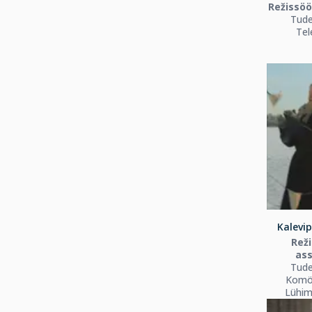
Režissöö
Tude
Tel
Kalevip
Reži
ass
Tude
Komöö
Lühim