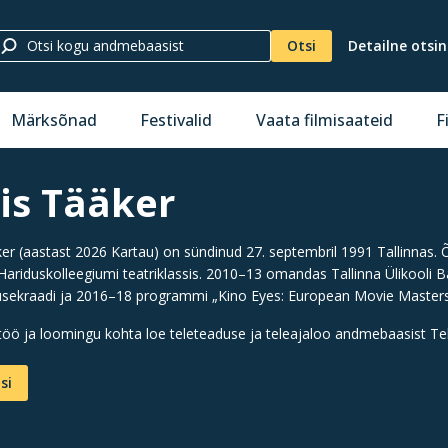
Otsi
Detailne otsi
Märksõnad
Festivalid
Vaata filmisaateid
F
is Tääker
er (aastast 2026 Kartau) on sündinud 27. septembril 1991 Tallinnas. 
Hariduskolleegiumi teatriklassis. 2010–13 omandas Tallinna Ülikooli Bal
usekraadi ja 2016–18 programmi „Kino Eyes: European Movie Masters
öö ja loomingu kohta loe teleteaduse ja teleajaloo andmebaasist Te
si