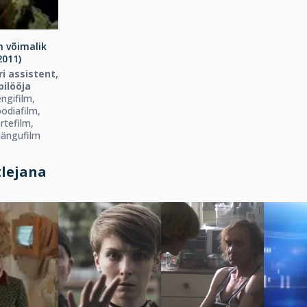
n võimalik
2011)
i assistent,
pilööja
ngifilm,
diafilm,
tefilm,
ängufilm
tlejana