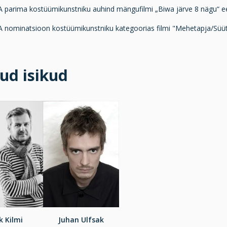
 parima kostüümikunstniku auhind mängufilmi „Biwa järve 8 nägu“ e
 nominatsioon kostüümikunstniku kategoorias filmi "Mehetapja/Süüt
ud isikud
k Kilmi
Juhan Ulfsak