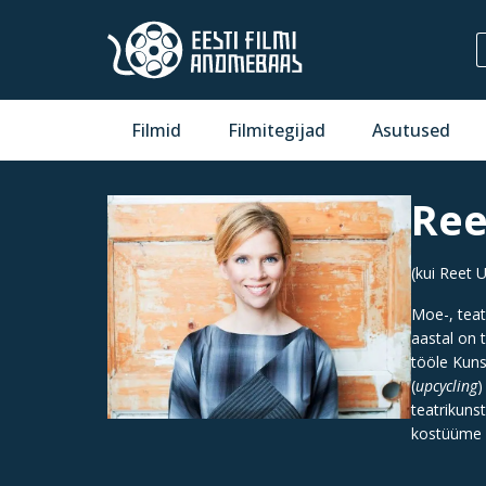
Filmid
Filmitegijad
Asutused
Ree
(kui Reet U
Moe-, teat
aastal on 
tööle Kuns
(
upcycling
)
teatrikuns
kostüüme m