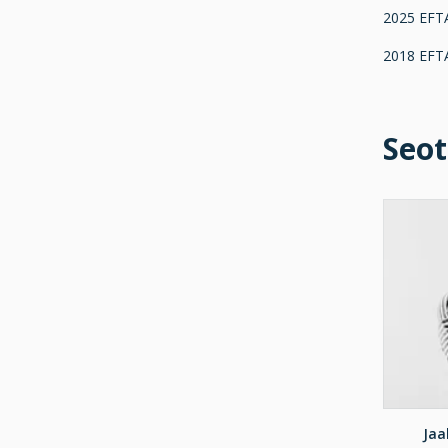
2025 EFTA
2018 EFTA
Seot
Jaa