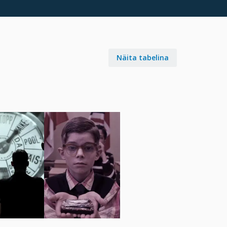
Näita tabelina