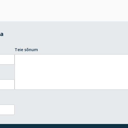
da
Teie sõnum