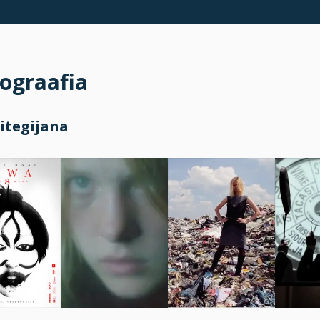
ograafia
itegijana