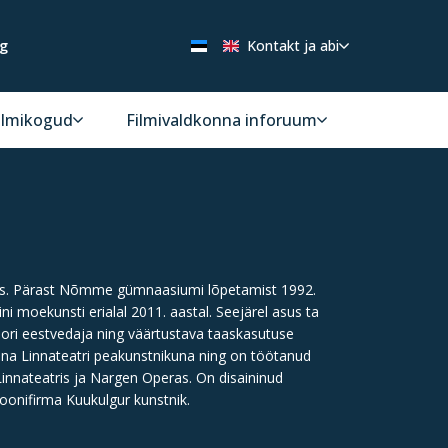
ng
Kontakt ja abi
ilmikogud
Filmivaldkonna inforuum
linnas. Pärast Nõmme gümnaasiumi lõpetamist 1992.
i moekunsti erialal 2011. aastal. Seejärel asus ta
bori eestvedaja ning väärtustava taaskasutuse
inna Linnateatri peakunstnikuna ning on töötanud
 Linnateatris ja Nargen Operas. On disaininud
ioonifirma Kuukulgur kunstnik.