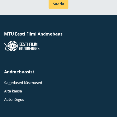
Saada
MTÜ Eesti Filmi Andmebaas
Andmebaasist
Sagedased küsimused
Aita kaasa
Autoriõigus