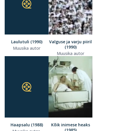
Laulutuli (1990)
Valguse ja varju piiril
(1990)
Muusika autor
Muusika autor
Haapsalu (1988)
Kõik inimese heaks
(1985)