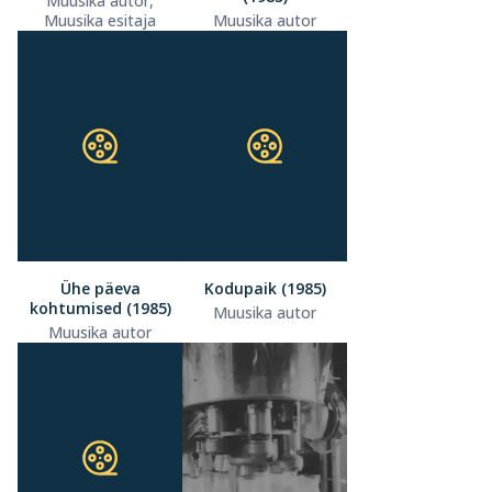
Muusika autor,
Muusika esitaja
Muusika autor
Ühe päeva
Kodupaik (1985)
kohtumised (1985)
Muusika autor
Muusika autor