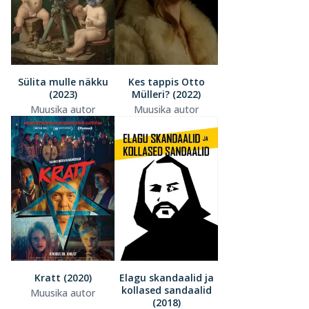
Sülita mulle näkku
Kes tappis Otto
(2023)
Mülleri? (2022)
Muusika autor
Muusika autor
Kratt (2020)
Elagu skandaalid ja
kollased sandaalid
Muusika autor
(2018)