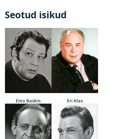
Seotud isikud
Eino Baskin
Eri Klas