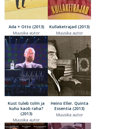
Ada + Otto (2013)
Kullaketrajad (2013)
Muusika autor
Muusika autor
Kust tuleb tolm ja
Heino Eller. Quinta
kuhu kaob raha?
Essentia (2013)
(2013)
Muusika autor
Muusika autor