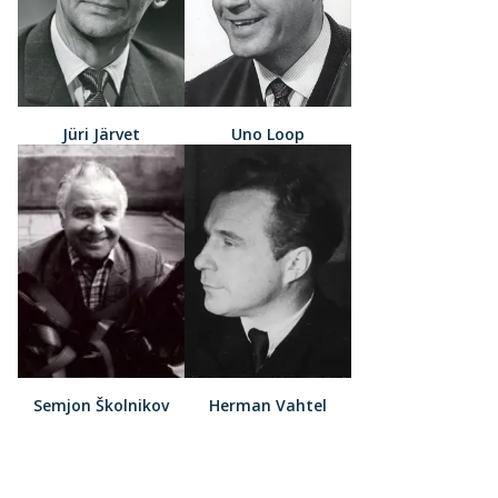
Jüri Järvet
Uno Loop
Semjon Školnikov
Herman Vahtel