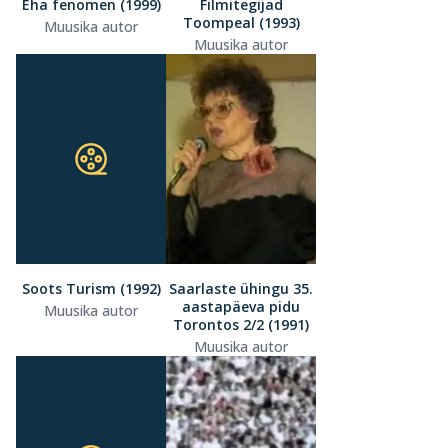
Eha fenomen (1999)
Filmitegijad
Toompeal (1993)
Muusika autor
Muusika autor
Soots Turism (1992)
Saarlaste ühingu 35.
aastapäeva pidu
Muusika autor
Torontos 2/2 (1991)
Muusika autor