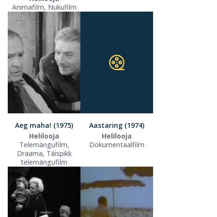
Animafilm, Nukufilm
Aeg maha! (1975)
Aastaring (1974)
Helilooja
Helilooja
Telemängufilm,
Dokumentaalfilm
Draama, Täispikk
telemängufilm