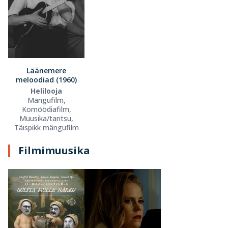
Läänemere
meloodiad (1960)
Helilooja
Mängufilm,
Komöödiafilm,
Muusika/tantsu,
Täispikk mängufilm
Filmimuusika