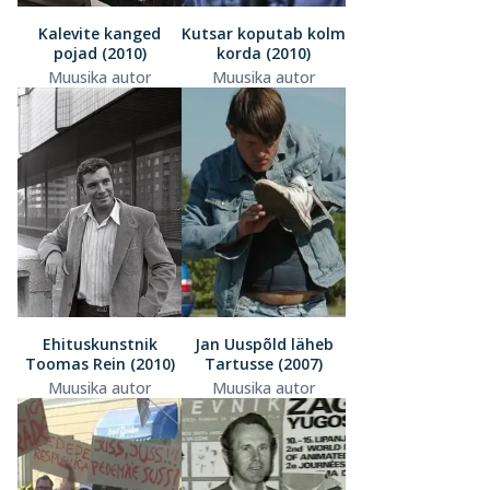
Kalevite kanged
Kutsar koputab kolm
pojad (2010)
korda (2010)
Muusika autor
Muusika autor
Ehituskunstnik
Jan Uuspõld läheb
Toomas Rein (2010)
Tartusse (2007)
Muusika autor
Muusika autor