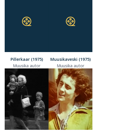
Pillerkaar (1975)
Muusikaveski (1975)
Muusika autor
Muusika autor