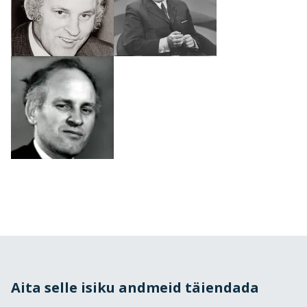
Aita selle isiku andmeid täiendada