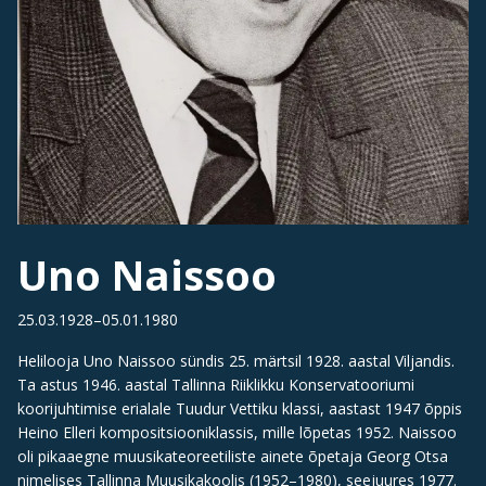
Uno Naissoo
25.03.1928–05.01.1980
Helilooja Uno Naissoo sündis 25. märtsil 1928. aastal Viljandis.
Ta astus 1946. aastal Tallinna Riiklikku Konservatooriumi
koorijuhtimise erialale Tuudur Vettiku klassi, aastast 1947 õppis
Heino Elleri kompositsiooniklassis, mille lõpetas 1952. Naissoo
oli pikaaegne muusikateoreetiliste ainete õpetaja Georg Otsa
nimelises Tallinna Muusikakoolis (1952–1980), seejuures 1977.