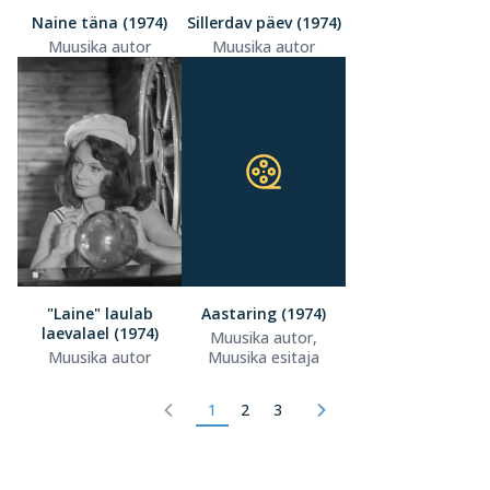
Naine täna (1974)
Sillerdav päev (1974)
Muusika autor
Muusika autor
"Laine" laulab
Aastaring (1974)
laevalael (1974)
Muusika autor,
Muusika autor
Muusika esitaja
1
2
3