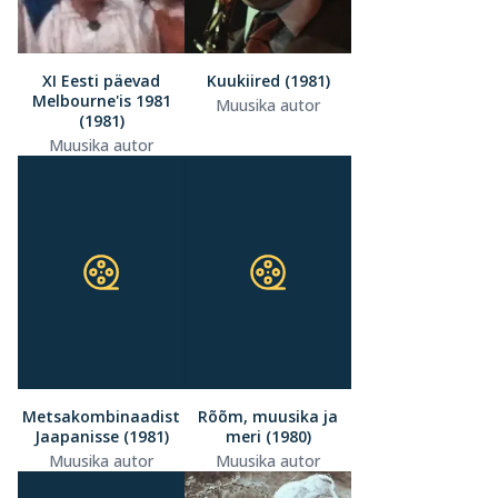
XI Eesti päevad
Kuukiired (1981)
Melbourne'is 1981
Muusika autor
(1981)
Muusika autor
Metsakombinaadist
Rõõm, muusika ja
Jaapanisse (1981)
meri (1980)
Muusika autor
Muusika autor