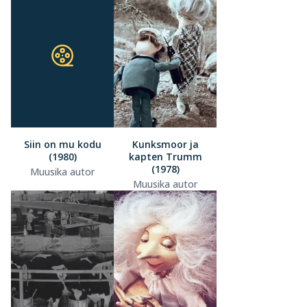
Siin on mu kodu
Kunksmoor ja
(1980)
kapten Trumm
(1978)
Muusika autor
Muusika autor