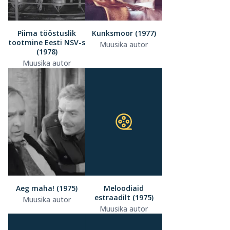
Piima tööstuslik
Kunksmoor (1977)
tootmine Eesti NSV-s
Muusika autor
(1978)
Muusika autor
Aeg maha! (1975)
Meloodiaid
estraadilt (1975)
Muusika autor
Muusika autor