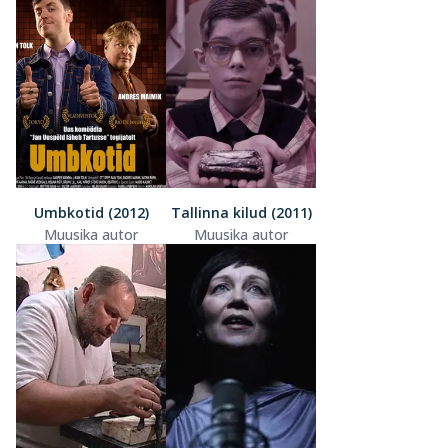
Umbkotid (2012)
Tallinna kilud (2011)
Muusika autor
Muusika autor