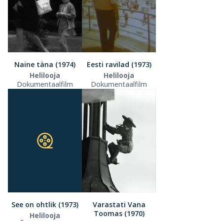
Naine täna (1974)
Eesti ravilad (1973)
Helilooja
Helilooja
Dokumentaalfilm
Dokumentaalfilm
See on ohtlik (1973)
Varastati Vana
Toomas (1970)
Helilooja