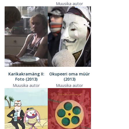
Muusika autor
Karikakramäng II:
Okupeeri oma müür
Foto (2013)
(2013)
Muusika autor
Muusika autor