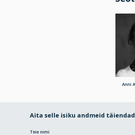
Anni A
Aita selle isiku andmeid täienda
Teie nimi