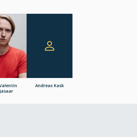
 Valentin
Andreas Kask
jasaar