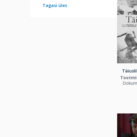
Tagasi üles
Täiusli
Tootmi
Dokume