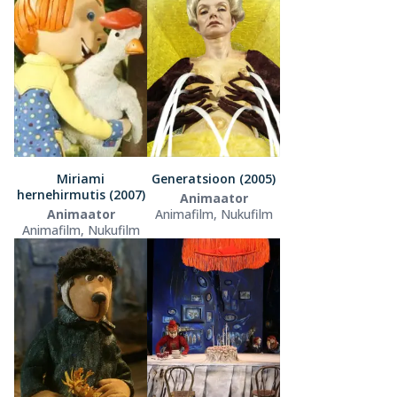
Miriami
Generatsioon (2005)
hernehirmutis (2007)
Animaator
Animaator
Animafilm, Nukufilm
Animafilm, Nukufilm