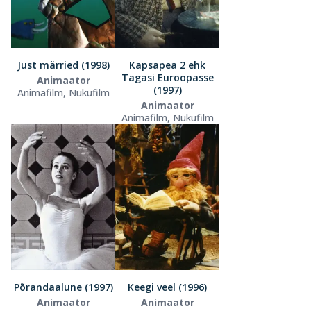
Just märried (1998)
Kapsapea 2 ehk
Tagasi Euroopasse
Animaator
(1997)
Animafilm, Nukufilm
Animaator
Animafilm, Nukufilm
Põrandaalune (1997)
Keegi veel (1996)
Animaator
Animaator