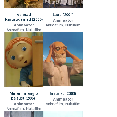
Vennad
Laud (2004)
Karusüdamed (2005)
Animaator
Animaator
Animafilm, Nukufilm
Animafilm, Nukufilm
Miriam mängib
Instinkt (2003)
peitust (2004)
Animaator
Animaator
Animafilm, Nukufilm
Animafilm, Nukufilm