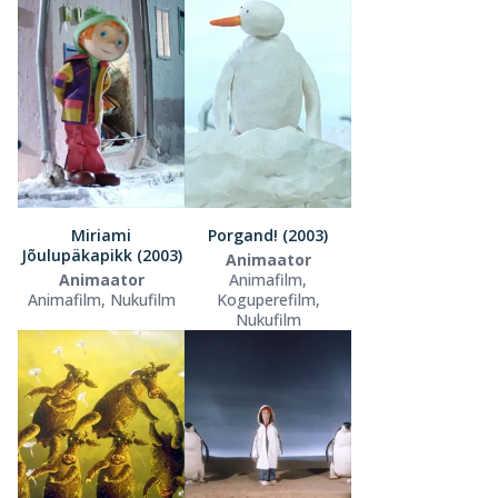
Miriami
Porgand! (2003)
Jõulupäkapikk (2003)
Animaator
Animaator
Animafilm,
Animafilm, Nukufilm
Koguperefilm,
Nukufilm