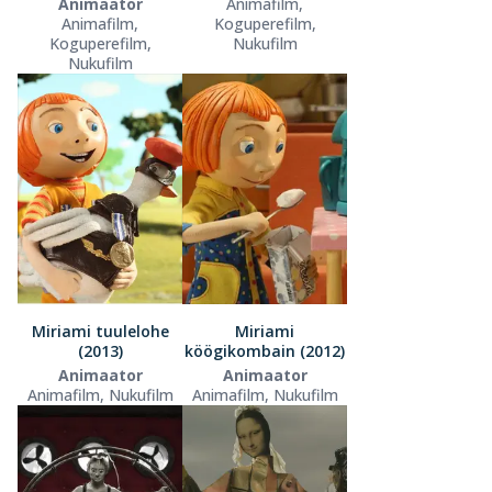
Animaator
Animafilm,
Animafilm,
Koguperefilm,
Koguperefilm,
Nukufilm
Nukufilm
Miriami tuulelohe
Miriami
(2013)
köögikombain (2012)
Animaator
Animaator
Animafilm, Nukufilm
Animafilm, Nukufilm