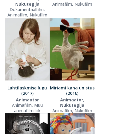
Nukutegija
Animafilm, Nukufilm
Dokumentaalfilm,
Animafilm, Nukufilm
Lahtilaskmise lugu
Miriami kana unistus
(2017)
(2016)
Animaator
Animaator,
Animafilm, Muu
Nukutegija
animafilmi liik
Animafilm, Nukufilm