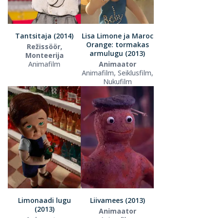
Tantsitaja (2014)
Lisa Limone ja Maroc
Orange: tormakas
Režissöör,
armulugu (2013)
Monteerija
Animafilm
Animaator
Animafilm, Seiklusfilm,
Nukufilm
Limonaadi lugu
Liivamees (2013)
(2013)
Animaator