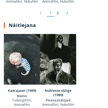
Animafilm, Nukufilm
Animafilm, Nukufilm
1
2
Näitlejana
Kaerajaan (1999)
Noblesse oblige
(1989)
Naine
Tudengifilm,
Peaosatäitjad
Animafilm
Animafilm, Nukufilm