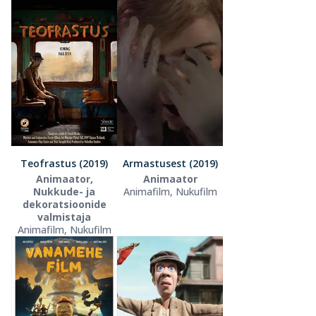
Teofrastus (2019)
Armastusest (2019)
Animaator,
Animaator
Nukkude- ja
Animafilm, Nukufilm
dekoratsioonide
valmistaja
Animafilm, Nukufilm