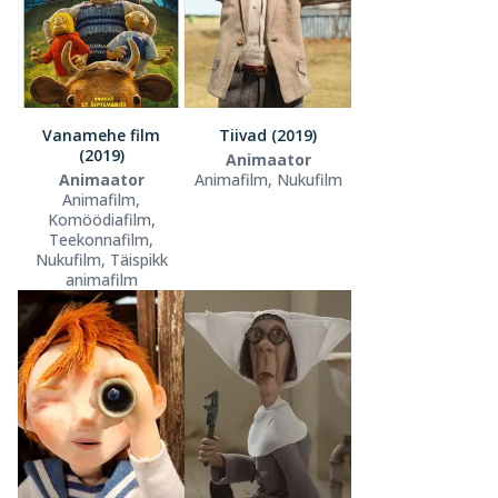
Vanamehe film
Tiivad (2019)
(2019)
Animaator
Animaator
Animafilm, Nukufilm
Animafilm,
Komöödiafilm,
Teekonnafilm,
Nukufilm, Täispikk
animafilm