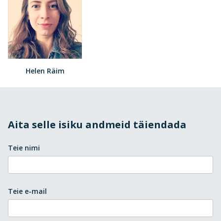
Helen Räim
Aita selle isiku andmeid täiendada
Teie nimi
Teie e-mail