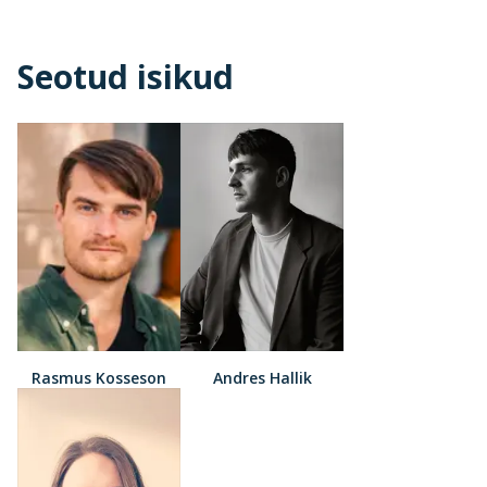
Seotud isikud
Rasmus Kosseson
Andres Hallik