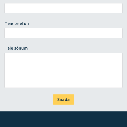
Teie telefon
Teie sõnum
Saada