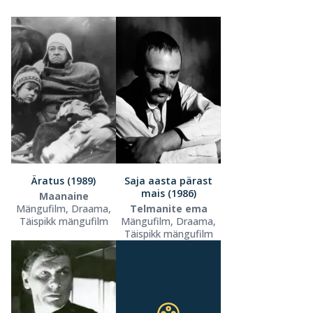
Äratus (1989)
Saja aasta pärast
mais (1986)
Maanaine
Mängufilm, Draama,
Telmanite ema
Täispikk mängufilm
Mängufilm, Draama,
Täispikk mängufilm