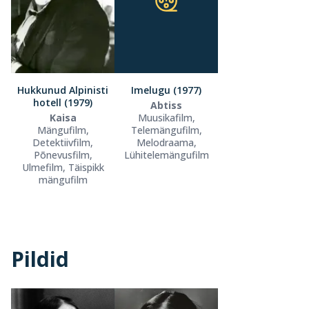
Hukkunud Alpinisti
Imelugu (1977)
hotell (1979)
Abtiss
Kaisa
Muusikafilm,
Mängufilm,
Telemängufilm,
Detektiivfilm,
Melodraama,
Põnevusfilm,
Lühitelemängufilm
Ulmefilm, Täispikk
mängufilm
Pildid