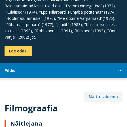
Raidi tuntuimad lavastused olid: "Tramm nimega Iha" (1972),
"Külalised" (1974), "Epp Pillarpardi Punjaba potitehas" (1974),
"Hoolimatu armuke" (1976), "Me otsime Vargamäed"(1976),
"Pühamast püham" (1977), "Juudit" (1983), "Kass tulisel plekk-
katusel" (1990), "Rohukannel" (1991), "Kirsiaed" (1993), "Onu
Vanja" (2002) jpt.
Loe edasi
Pildid
Näita tabelina
Filmograafia
Näitlejana