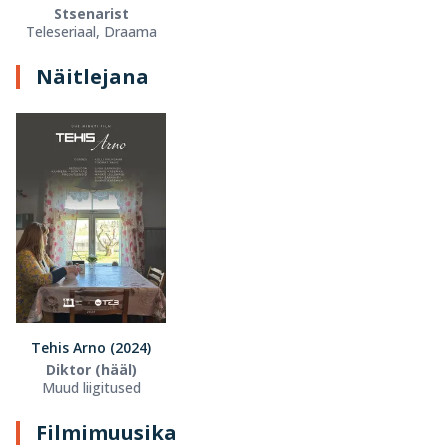
Stsenarist
Teleseriaal, Draama
Näitlejana
Tehis Arno (2024)
Diktor (hääl)
Muud liigitused
Filmimuusika