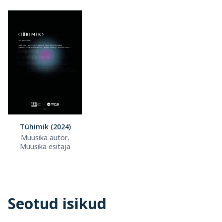
Tühimik (2024)
Muusika autor,
Muusika esitaja
Seotud isikud