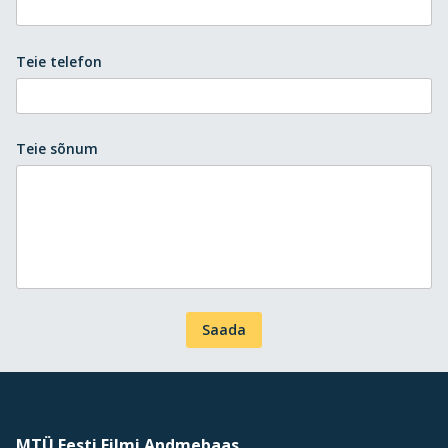
Teie telefon
Teie sõnum
Saada
MTÜ Eesti Filmi Andmebaas