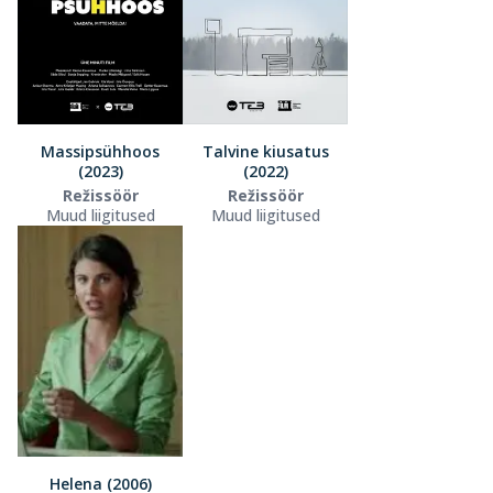
Massipsühhoos
Talvine kiusatus
(2023)
(2022)
Režissöör
Režissöör
Muud liigitused
Muud liigitused
Helena (2006)