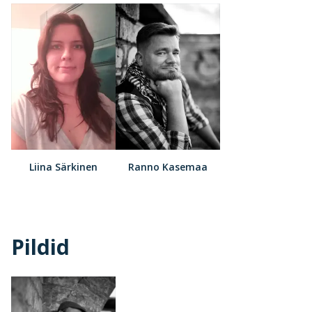
Liina Särkinen
Ranno Kasemaa
Pildid