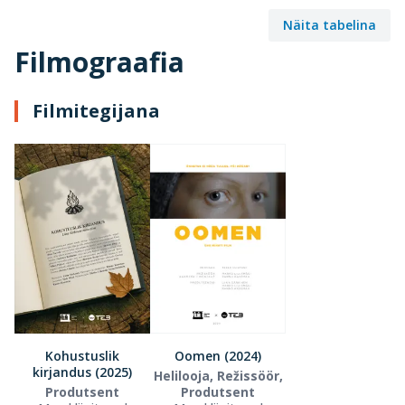
Näita tabelina
Filmograafia
Filmitegijana
Kohustuslik
Oomen (2024)
kirjandus (2025)
Helilooja, Režissöör,
Produtsent
Produtsent