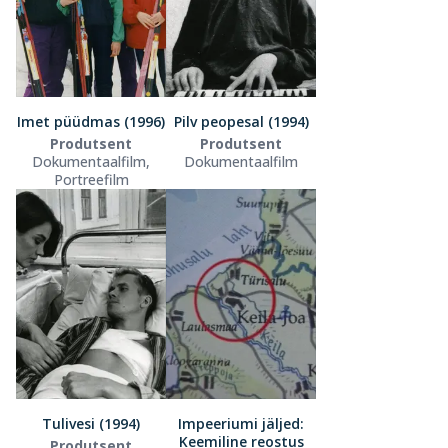
Imet püüdmas (1996)
Pilv peopesal (1994)
Produtsent
Produtsent
Dokumentaalfilm,
Dokumentaalfilm
Portreefilm
Tulivesi (1994)
Impeeriumi jäljed:
Keemiline reostus
Produtsent