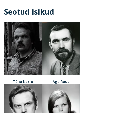
Seotud isikud
Tõnu Karro
Ago Ruus