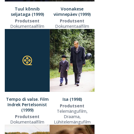
Tuul kõnnib
Voonakese
seljataga (1999)
viimnepäev (1999)
Produtsent
Produtsent
Dokumentaalfilm
Dokumentaalfilm
Tempo di valse. Film
Isa (1998)
Indrek Pertelsonist
Produtsent
(1999)
Telemängufilm,
Produtsent
Draama,
Dokumentaalfilm
Lühitelemängufilm