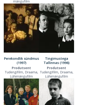
mängufilm
Perekondlik sündmus
Tingimustega
(1997)
Tallinnas (1996)
Produtsent
Produtsent
Tudengifilm, Draama,
Tudengifilm, Draama,
Lühimängufilm
Lühimängufilm