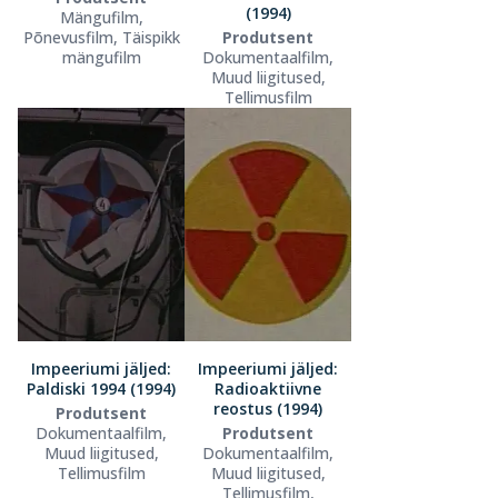
(1994)
Mängufilm,
Põnevusfilm, Täispikk
Produtsent
mängufilm
Dokumentaalfilm,
Muud liigitused,
Tellimusfilm
Impeeriumi jäljed:
Impeeriumi jäljed:
Paldiski 1994 (1994)
Radioaktiivne
reostus (1994)
Produtsent
Dokumentaalfilm,
Produtsent
Muud liigitused,
Dokumentaalfilm,
Tellimusfilm
Muud liigitused,
Tellimusfilm,