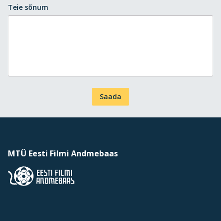
Teie sõnum
Saada
MTÜ Eesti Filmi Andmebaas