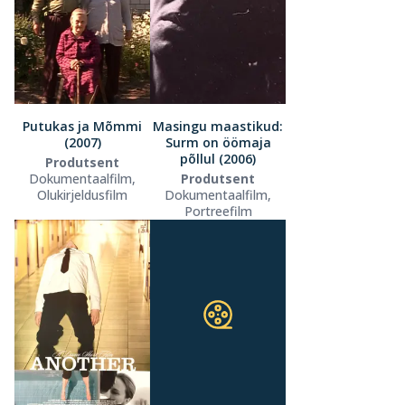
Putukas ja Mõmmi
Masingu maastikud:
(2007)
Surm on öömaja
põllul (2006)
Produtsent
Dokumentaalfilm,
Produtsent
Olukirjeldusfilm
Dokumentaalfilm,
Portreefilm