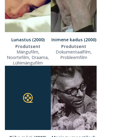
Lunastus (2000)
Inimene kadus (2000)
Produtsent
Produtsent
Mängufilm,
Dokumentaalfilm,
Noortefilm, Draama,
Probleemfilm
Lühimängufilm