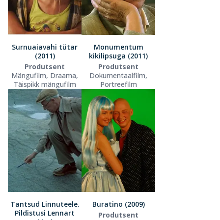
Surnuaiavahi tütar
Monumentum
(2011)
kikilipsuga (2011)
Produtsent
Produtsent
Mängufilm, Draama,
Dokumentaalfilm,
Täispikk mängufilm
Portreefilm
Tantsud Linnuteele.
Buratino (2009)
Pildistusi Lennart
Produtsent