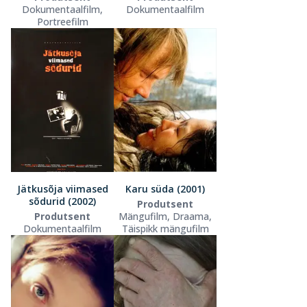
Dokumentaalfilm,
Dokumentaalfilm
Portreefilm
Jätkusõja viimased
Karu süda (2001)
sõdurid (2002)
Produtsent
Produtsent
Mängufilm, Draama,
Dokumentaalfilm
Täispikk mängufilm