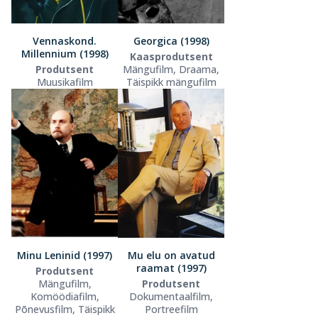
Vennaskond.
Georgica (1998)
Millennium (1998)
Kaasprodutsent
Produtsent
Mängufilm, Draama,
Muusikafilm
Täispikk mängufilm
Minu Leninid (1997)
Mu elu on avatud
raamat (1997)
Produtsent
Mängufilm,
Produtsent
Komöödiafilm,
Dokumentaalfilm,
Põnevusfilm, Täispikk
Portreefilm