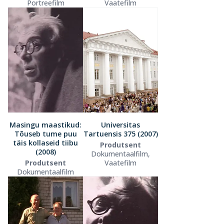
Portreefilm
Vaatefilm
Masingu maastikud:
Universitas
Tõuseb tume puu
Tartuensis 375 (2007)
täis kollaseid tiibu
Produtsent
(2008)
Dokumentaalfilm,
Produtsent
Vaatefilm
Dokumentaalfilm