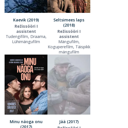
Kaevik (2019)
Seltsimees laps
(2018)
Režissööri I
assistent
Režissööri I
Tudengifilm, Draama,
assistent
Lühimängufilm
Mängufilm,
Koguperefilm, Täispikk
mängufilm
Minu näoga onu
Jää (2017)
(2017)
Režissööri I