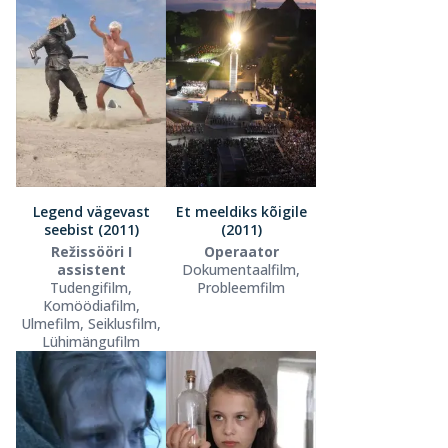
Legend vägevast
Et meeldiks kõigile
seebist (2011)
(2011)
Režissööri I
Operaator
assistent
Dokumentaalfilm,
Tudengifilm,
Probleemfilm
Komöödiafilm,
Ulmefilm, Seiklusfilm,
Lühimängufilm