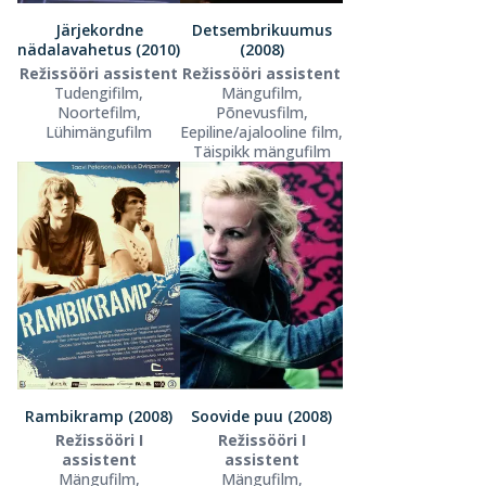
Järjekordne
Detsembrikuumus
nädalavahetus (2010)
(2008)
Režissööri assistent
Režissööri assistent
Tudengifilm,
Mängufilm,
Noortefilm,
Põnevusfilm,
Lühimängufilm
Eepiline/ajalooline film,
Täispikk mängufilm
Rambikramp (2008)
Soovide puu (2008)
Režissööri I
Režissööri I
assistent
assistent
Mängufilm,
Mängufilm,