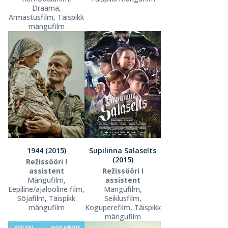
Draama,
Armastusfilm, Täispikk
mängufilm
1944 (2015)
Supilinna Salaselts
(2015)
Režissööri I
assistent
Režissööri I
Mängufilm,
assistent
Eepiline/ajalooline film,
Mängufilm,
Sõjafilm, Täispikk
Seiklusfilm,
mängufilm
Koguperefilm, Täispikk
mängufilm