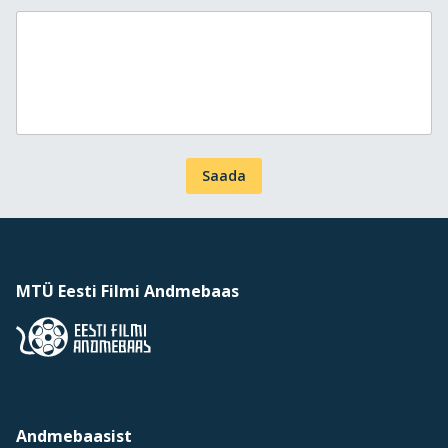
Saada
MTÜ Eesti Filmi Andmebaas
Andmebaasist