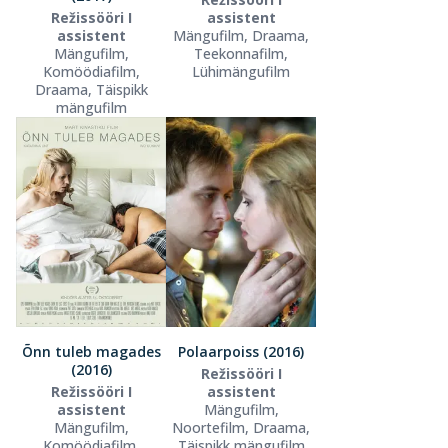
Režissööri I
assistent
assistent
Mängufilm, Draama,
Mängufilm,
Teekonnafilm,
Komöödiafilm,
Lühimängufilm
Draama, Täispikk
mängufilm
Õnn tuleb magades
Polaarpoiss (2016)
(2016)
Režissööri I
Režissööri I
assistent
assistent
Mängufilm,
Mängufilm,
Noortefilm, Draama,
Komöödiafilm,
Täispikk mängufilm