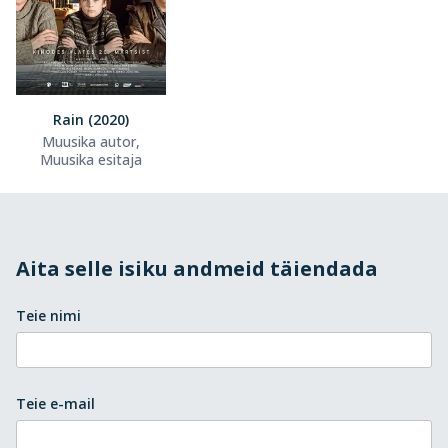
Rain (2020)
Muusika autor,
Muusika esitaja
Aita selle isiku andmeid täiendada
Teie nimi
Teie e-mail