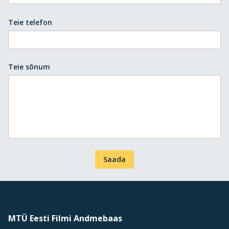
Teie telefon
Teie sõnum
Saada
MTÜ Eesti Filmi Andmebaas