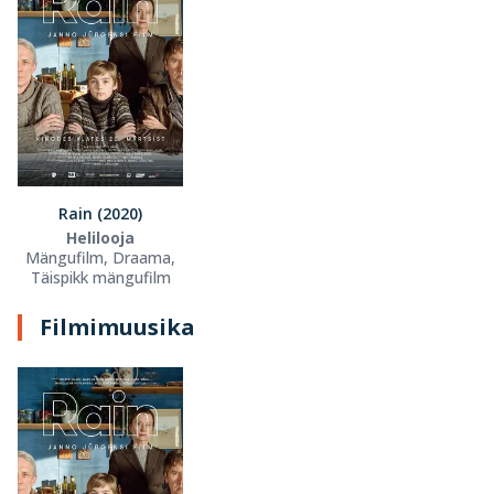
Rain (2020)
Helilooja
Mängufilm, Draama,
Täispikk mängufilm
Filmimuusika