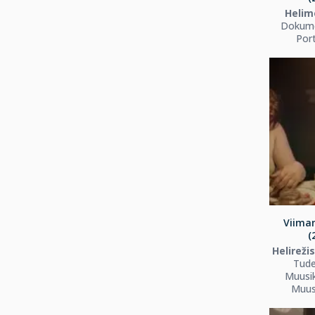
Helim
Dokume
Port
Viima
(
Helirežis
Tude
Muusik
Muus