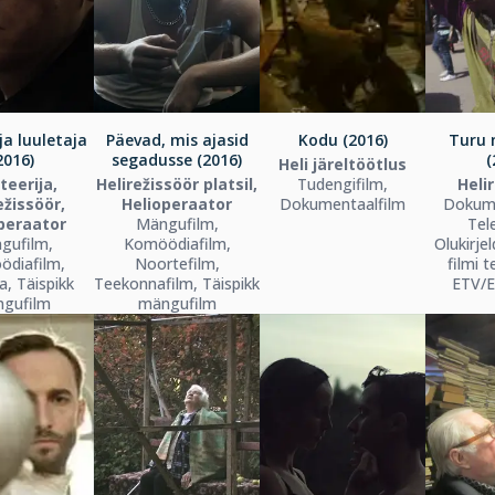
ja luuletaja
Päevad, mis ajasid
Kodu (2016)
Turu 
2016)
segadusse (2016)
(
Heli järeltöötlus
eerija,
Helirežissöör platsil,
Tudengifilm,
Heli
ežissöör,
Helioperaator
Dokumentaalfilm
Dokume
peraator
Mängufilm,
Tele
gufilm,
Komöödiafilm,
Olukirjel
diafilm,
Noortefilm,
filmi 
, Täispikk
Teekonnafilm, Täispikk
ETV/E
gufilm
mängufilm