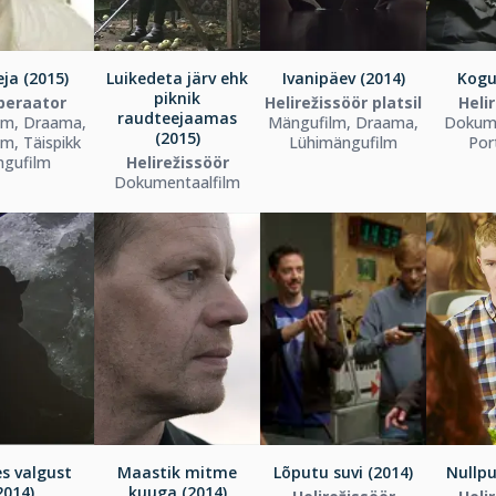
ja (2015)
Luikedeta järv ehk
Ivanipäev (2014)
Kogu
piknik
peraator
Helirežissöör platsil
Heli
raudteejaamas
lm, Draama,
Mängufilm, Draama,
Dokume
(2015)
lm, Täispikk
Lühimängufilm
Por
gufilm
Helirežissöör
Dokumentaalfilm
s valgust
Maastik mitme
Lõputu suvi (2014)
Nullpu
2014)
kuuga (2014)