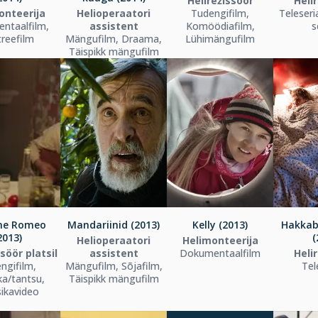
Helirežissöör
Heli
onteerija
Helioperaatori
Tudengifilm,
Teleseri
ntaalfilm,
assistent
Komöödiafilm,
s
reefilm
Mängufilm, Draama,
Lühimängufilm
Täispikk mängufilm
ne Romeo
Mandariinid (2013)
Kelly (2013)
Hakkab 
2013)
(
Helioperaatori
Helimonteerija
söör platsil
assistent
Dokumentaalfilm
Heli
ngifilm,
Mängufilm, Sõjafilm,
Tel
a/tantsu,
Täispikk mängufilm
ikavideo