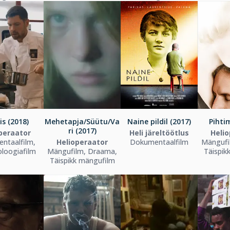
s (2018)
Mehetapja/Süütu/Va
Naine pildil (2017)
Pihti
ri (2017)
peraator
Heli järeltöötlus
Heli
ntaalfilm,
Helioperaator
Dokumentaalfilm
Mängufi
loogiafilm
Mängufilm, Draama,
Täispik
Täispikk mängufilm