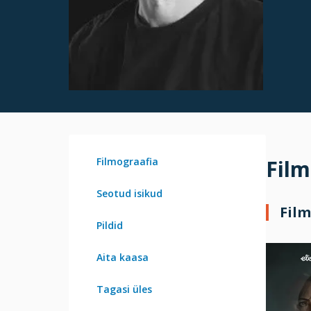
Filmograafia
Film
Seotud isikud
Film
Pildid
Aita kaasa
Tagasi üles