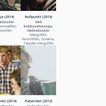
ja (2014)
Nullpunkt (2014)
režissöör
Heli
ntaalfilm,
kokkusalvestaja,
treefilm
Helirežissöör
Mängufilm,
Noortefilm, Draama,
Täispikk mängufilm
nkt (2014)
Puberteet (2013)