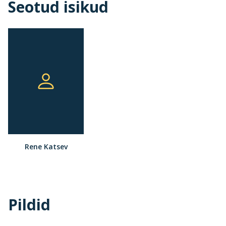
Seotud isikud
Rene Katsev
Pildid