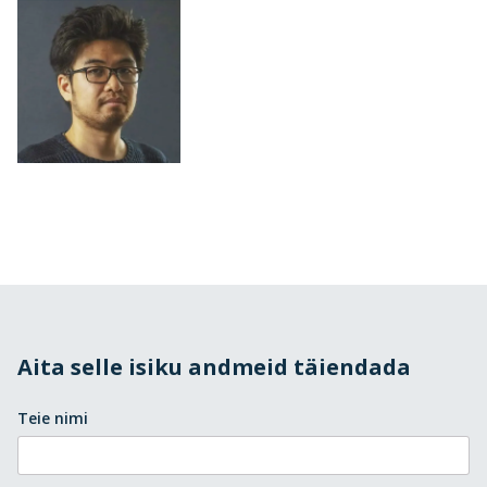
Aita selle isiku andmeid täiendada
Teie nimi