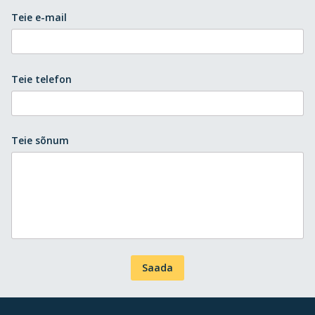
Teie e-mail
Teie telefon
Teie sõnum
Saada