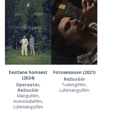
Eestlane homsest
Fotosessioon (2021)
(2024)
Režissöör
Operaator,
Tudengifilm,
Režissöör
Lühimängufilm
Mängufilm,
Komöödiafilm,
Lühimängufilm