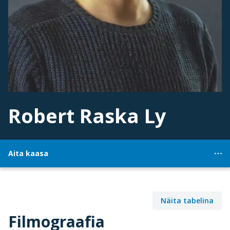
Robert Raska Ly
Aita kaasa
Näita tabelina
Filmograafia