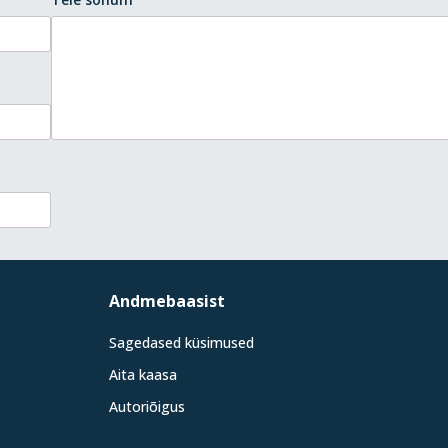
Andmebaasist
Sagedased küsimused
Aita kaasa
Autoriõigus