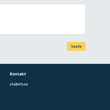
Saada
Kontakt
efa@efa.ee