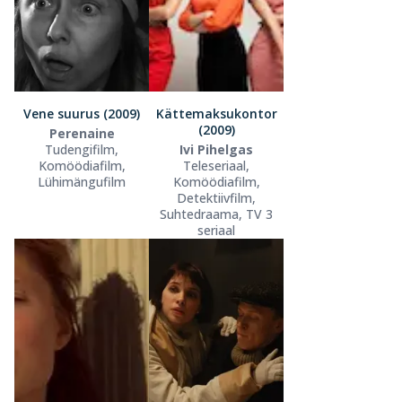
Vene suurus (2009)
Kättemaksukontor
(2009)
Perenaine
Tudengifilm,
Ivi Pihelgas
Komöödiafilm,
Teleseriaal,
Lühimängufilm
Komöödiafilm,
Detektiivfilm,
Suhtedraama, TV 3
seriaal