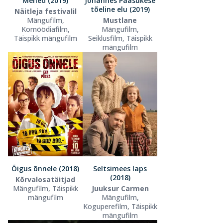
Mehed (2019)
Johannes Pääsukese
tõeline elu (2019)
Näitleja festivalil
Mängufilm,
Mustlane
Komöödiafilm,
Mängufilm,
Täispikk mängufilm
Seiklusfilm, Täispikk
mängufilm
Õigus õnnele (2018)
Seltsimees laps
(2018)
Kõrvalosatäitjad
Mängufilm, Täispikk
Juuksur Carmen
mängufilm
Mängufilm,
Koguperefilm, Täispikk
mängufilm