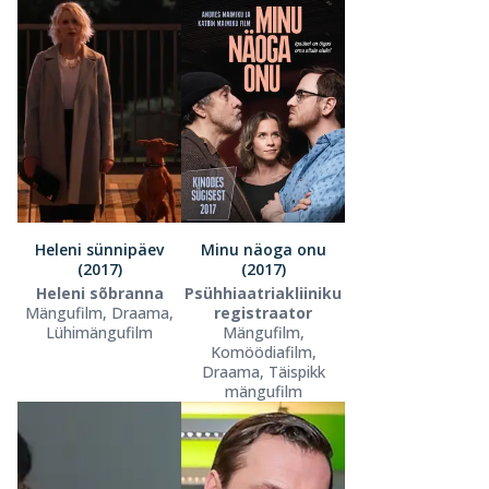
Heleni sünnipäev
Minu näoga onu
(2017)
(2017)
Heleni sõbranna
Psühhiaatriakliiniku
Mängufilm, Draama,
registraator
Lühimängufilm
Mängufilm,
Komöödiafilm,
Draama, Täispikk
mängufilm