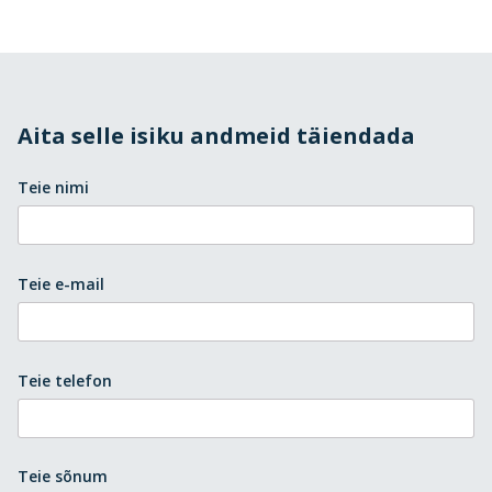
Aita selle isiku andmeid täiendada
Teie nimi
Teie e-mail
Teie telefon
Teie sõnum