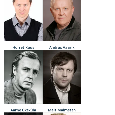
Horret Kuus
Andrus Vaarik
Aarne Üksküla
Mait Malmsten