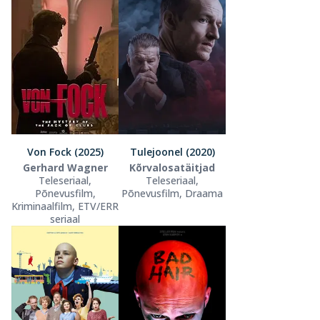
Von Fock (2025)
Tulejoonel (2020)
Gerhard Wagner
Kõrvalosatäitjad
Teleseriaal,
Teleseriaal,
Põnevusfilm,
Põnevusfilm, Draama
Kriminaalfilm, ETV/ERR
seriaal