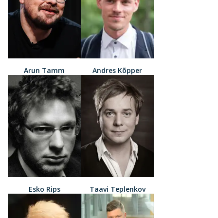
Arun Tamm
Andres Kõpper
Esko Rips
Taavi Teplenkov