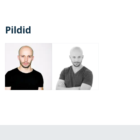
Pildid