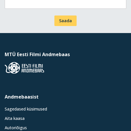
Saada
MTÜ Eesti Filmi Andmebaas
Andmebaasist
Sagedased küsimused
Aita kaasa
Autoriõigus