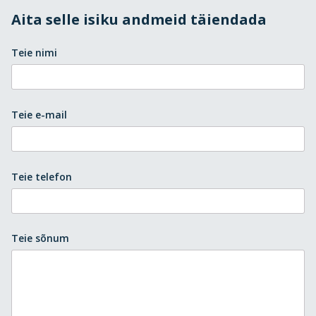
Aita selle isiku andmeid täiendada
Teie nimi
Teie e-mail
Teie telefon
Teie sõnum