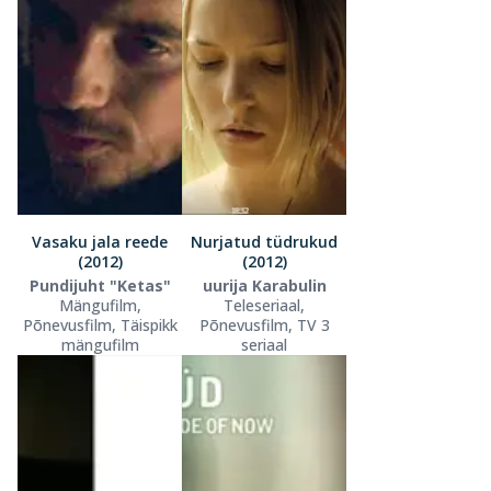
Vasaku jala reede
Nurjatud tüdrukud
(2012)
(2012)
Pundijuht "Ketas"
uurija Karabulin
Mängufilm,
Teleseriaal,
Põnevusfilm, Täispikk
Põnevusfilm, TV 3
mängufilm
seriaal