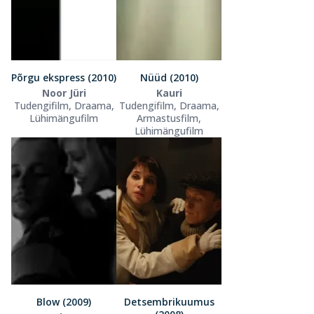
Põrgu ekspress (2010)
Nüüd (2010)
Noor Jüri
Kauri
Tudengifilm, Draama,
Tudengifilm, Draama,
Lühimängufilm
Armastusfilm,
Lühimängufilm
Blow (2009)
Detsembrikuumus