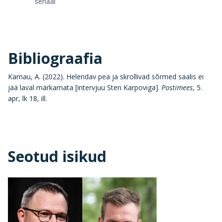
seriaal
Bibliograafia
Karnau, A. (2022). Helendav pea ja skrollivad sõrmed saalis ei
jää laval märkamata [intervjuu Sten Karpoviga].
Postimees
, 5.
apr, lk 18, ill.
Seotud isikud