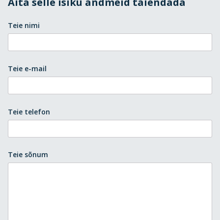
Aita selle isiku andmeid täiendada
Teie nimi
Teie e-mail
Teie telefon
Teie sõnum