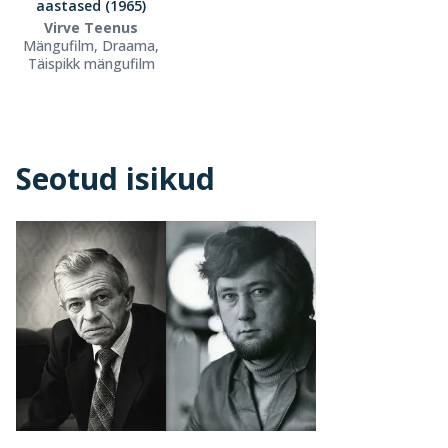
aastased (1965)
Virve Teenus
Mängufilm, Draama,
Täispikk mängufilm
Seotud isikud