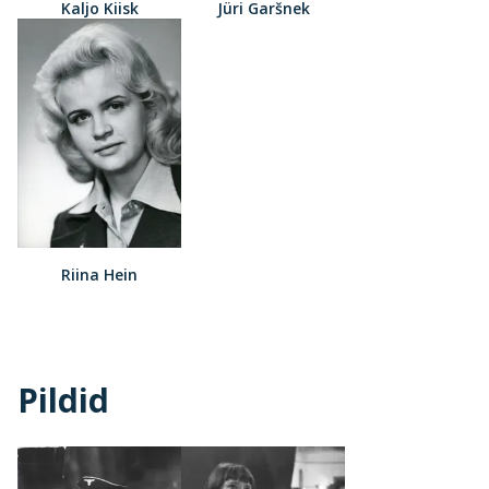
Kaljo Kiisk
Jüri Garšnek
Riina Hein
Pildid