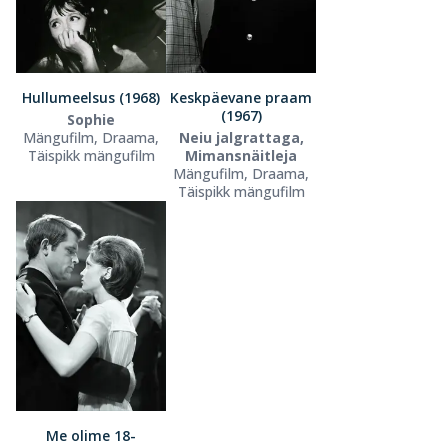
Hullumeelsus (1968)
Keskpäevane praam
(1967)
Sophie
Mängufilm, Draama,
Neiu jalgrattaga,
Täispikk mängufilm
Mimansnäitleja
Mängufilm, Draama,
Täispikk mängufilm
Me olime 18-