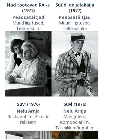
Nad töötavad RAI-s
Süüdi on jalakäija
(1977)
(1977)
Peaosatäitjad
Peaosatäitjad
Muud liigitused,
Muud liigitused,
Tellimusfilm
Tellimusfilm
Suvi (1976)
Suvi (1976)
Neiu Ärnja
Neiu Ärnja
Reklaamfilm, Filmide
Mängufilm,
reklaam
Komöödiafilm,
Täispikk mängufilm