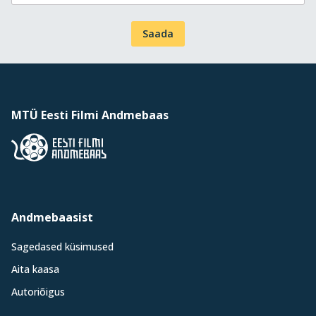
Saada
MTÜ Eesti Filmi Andmebaas
Andmebaasist
Sagedased küsimused
Aita kaasa
Autoriõigus