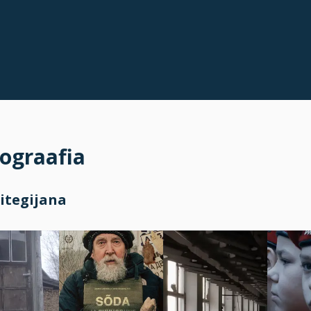
ograafia
itegijana