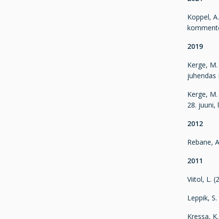
Koppel, A
kommentee
2019
Kerge, M.
juhendas 
Kerge, M. 
28. juuni, 
2012
Rebane, A
2011
Viitol, L.
Leppik, S.
Kressa, K.