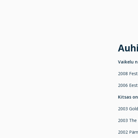
Auh
Vaikelu n
2008 Fest
2006 Eesti
Kitsas on
2003 Golde
2003 The 
2002 Pärn