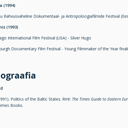
a (1994)
u Rahvusvaheline Dokumentaal- ja Antropoloogiafilmide Festival (Ees
nis (1993)
go International Film Festival (USA) - Silver Hugo
burgh Documentary Film Festival - Young Filmmaker of the Year finali
iograafia
ud
1991). Politics of the Baltic States. Rmt:
The Times Guide to Eastern Eur
Times Books.