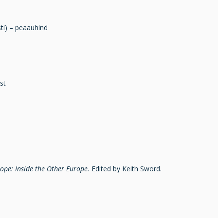
ti) – peaauhind
st
ope: Inside the Other Europe.
Edited by Keith Sword.