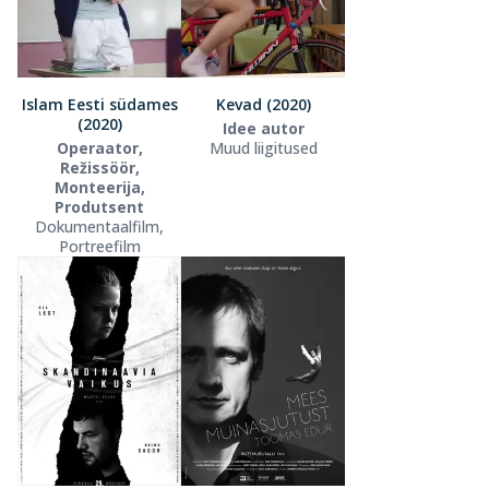
Islam Eesti südames
Kevad (2020)
(2020)
Idee autor
Operaator,
Muud liigitused
Režissöör,
Monteerija,
Produtsent
Dokumentaalfilm,
Portreefilm