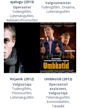
ajalugu (2013)
Valgusmeister
Operaator
Tudengifilm, Draama,
Tudengifilm,
Lühimängufilm
Lühimängufilm,
Reklaam/Promofilm
Kirjanik (2012)
Umbkotid (2012)
Valgustaja
Operaatori
Tudengifilm,
assistent,
Põnevusfilm,
Valgustaja
Lühimängufilm
Telemängufilm,
Komöödiafilm,
Täispikk