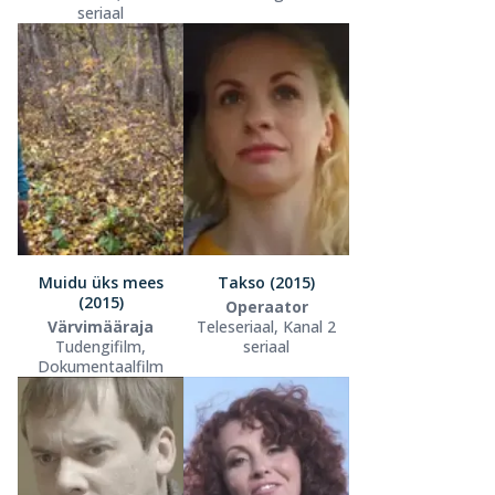
seriaal
Muidu üks mees
Takso (2015)
(2015)
Operaator
Värvimääraja
Teleseriaal, Kanal 2
Tudengifilm,
seriaal
Dokumentaalfilm