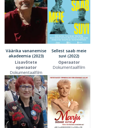
Väärika vananemise
Sellest saab meie
akadeemia (2023)
suvi (2022)
Lisavõtete
Operaator
operaator
Dokumentaalfilm
Dokumentaalfilm