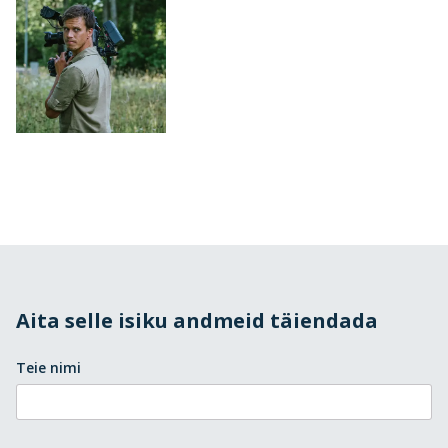
Aita selle isiku andmeid täiendada
Teie nimi