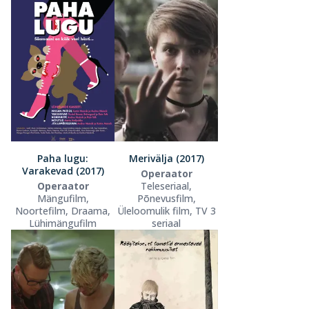
Paha lugu:
Merivälja (2017)
Varakevad (2017)
Operaator
Operaator
Teleseriaal,
Mängufilm,
Põnevusfilm,
Noortefilm, Draama,
Üleloomulik film, TV 3
Lühimängufilm
seriaal