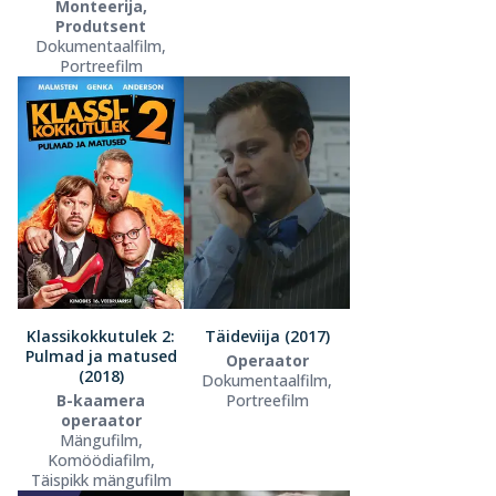
Monteerija,
Produtsent
Dokumentaalfilm,
Portreefilm
Klassikokkutulek 2:
Täideviija (2017)
Pulmad ja matused
Operaator
(2018)
Dokumentaalfilm,
B-kaamera
Portreefilm
operaator
Mängufilm,
Komöödiafilm,
Täispikk mängufilm