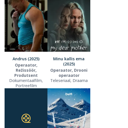
Andrus (2025)
Minu kallis ema
(2025)
Operaator,
Režissöör,
Operaator, Drooni
Produtsent
operaator
Dokumentaalfilm,
Teleseriaal, Draama
Portreefilm