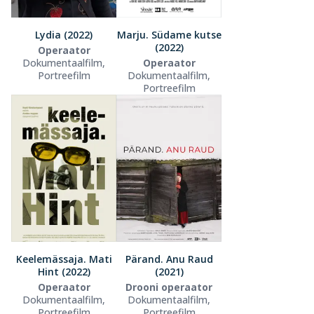
Lydia (2022)
Marju. Südame kutse
(2022)
Operaator
Dokumentaalfilm,
Operaator
Portreefilm
Dokumentaalfilm,
Portreefilm
Keelemässaja. Mati
Pärand. Anu Raud
Hint (2022)
(2021)
Operaator
Drooni operaator
Dokumentaalfilm,
Dokumentaalfilm,
Portreefilm
Portreefilm