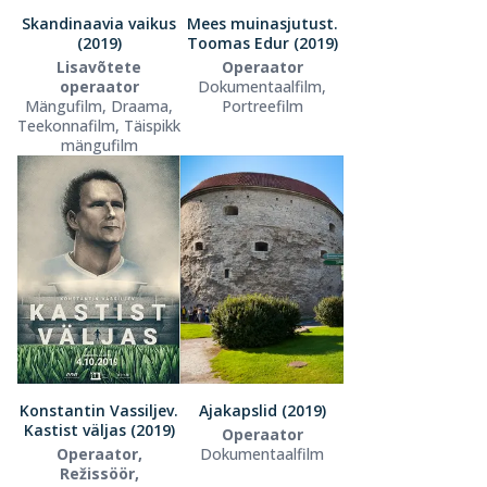
Skandinaavia vaikus
Mees muinasjutust.
(2019)
Toomas Edur (2019)
Lisavõtete
Operaator
operaator
Dokumentaalfilm,
Mängufilm, Draama,
Portreefilm
Teekonnafilm, Täispikk
mängufilm
Konstantin Vassiljev.
Ajakapslid (2019)
Kastist väljas (2019)
Operaator
Operaator,
Dokumentaalfilm
Režissöör,