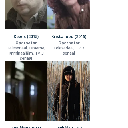
Keeris (2015)
Krista lood (2015)
Operaator
Operaator
Teleseriaal, Draama,
Teleseriaal, TV 3
Kriminaalfilm, TV 3
seriaal
seriaal
See õige (2014)
Sisekõla (2014)