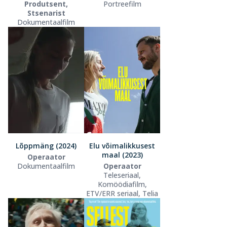
Produtsent,
Portreefilm
Stsenarist
Dokumentaalfilm
Lõppmäng (2024)
Elu võimalikkusest
maal (2023)
Operaator
Dokumentaalfilm
Operaator
Teleseriaal,
Komöödiafilm,
ETV/ERR seriaal, Telia